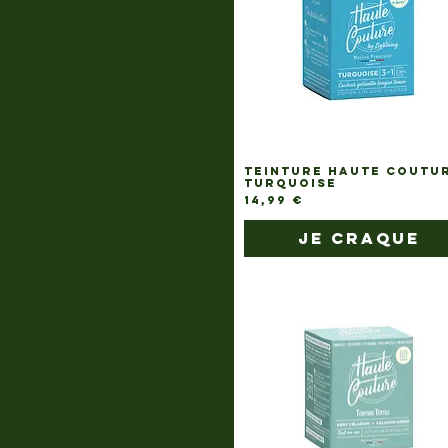
TEINTURE HAUTE COUTU
TURQUOISE
Prix
14,99 €
je craque