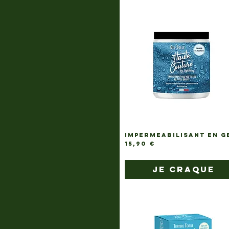
IMPERMEABILISANT EN G
Prix
15,90 €
je craque