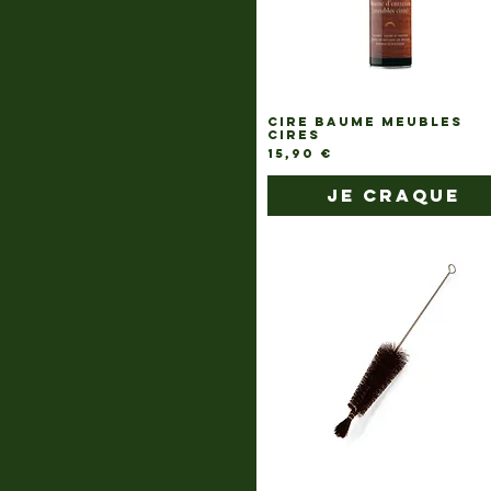
CIRE BAUME MEUBLES
CIRES
Prix
15,90 €
je craque