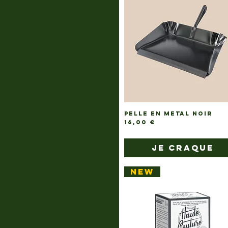
PELLE EN METAL NOIR
Prix
16,00 €
je craque
NEW