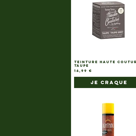
TEINTURE HAUTE COUTU
TAUPE
Prix
14,99 €
je craque