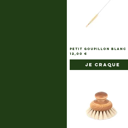
PETIT GOUPILLON BLANC
Prix
12,00 €
je craque