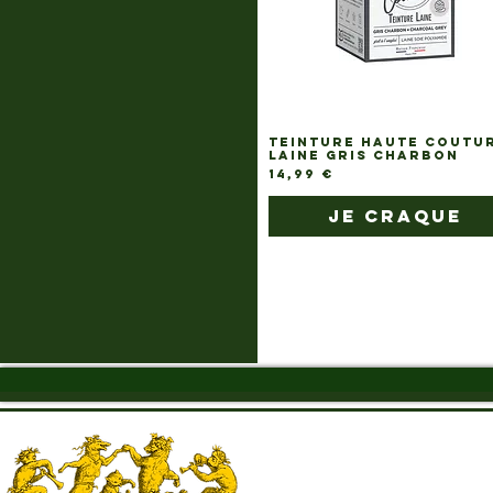
TEINTURE HAUTE COUTU
LAINE GRIS CHARBON
Prix
14,99 €
je craque