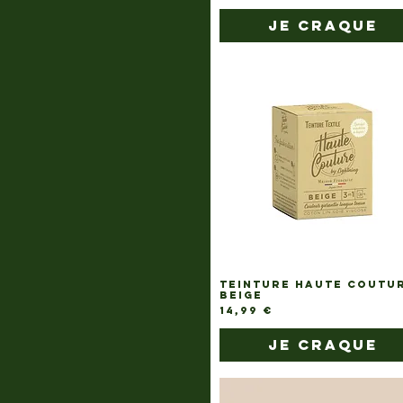
je craque
TEINTURE HAUTE COUTU
BEIGE
Prix
14,99 €
je craque