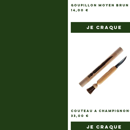
GOUPILLON MOYEN BRUN
Prix
14,00 €
je craque
COUTEAU A CHAMPIGNON
Prix
33,00 €
je craque