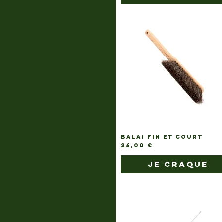
BALAI FIN ET COURT
Prix
24,00 €
je craque