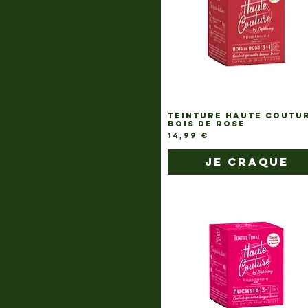
TEINTURE HAUTE COUTU
BOIS DE ROSE
Prix
14,99 €
je craque