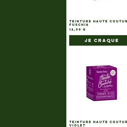
TEINTURE HAUTE COUTU
FUSCHIA
Prix
14,99 €
je craque
TEINTURE HAUTE COUTU
VIOLET