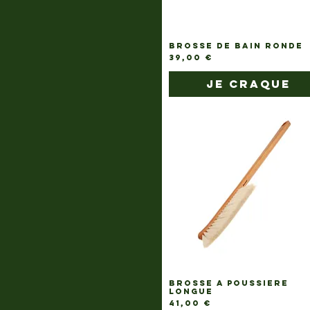
BROSSE DE BAIN RONDE
Prix
39,00 €
je craque
BROSSE A POUSSIERE
LONGUE
Prix
41,00 €