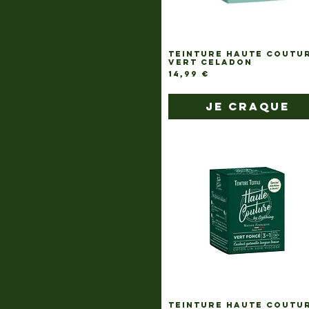
TEINTURE HAUTE COUTU
VERT CELADON
Prix
14,99 €
je craque
TEINTURE HAUTE COUTU