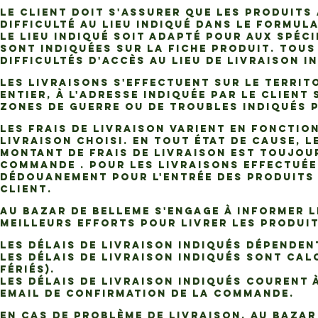
Le Client doit s'assurer que les Produit
difficulté au lieu indiqué dans le formul
le lieu indiqué soit adapté pour aux spécif
sont indiquées sur la fiche produit. Tous
difficultés d'accès au lieu de livraison i
Les livraisons s'effectuent sur le territ
entier, à l'adresse indiquée par le Client
zones de guerre ou de troubles indiqués p
Les Frais de Livraison varient en fonction
livraison choisi. En tout état de cause, l
montant de Frais de Livraison est toujour
Commande . Pour les livraisons effectuée
dédouanement pour l'entrée des Produits 
Client.
AU BAZAR DE BELLEME s'engage à informer le
meilleurs efforts pour livrer les Produi
Les délais de livraison indiqués dépendent
Les délais de livraison indiqués sont ca
fériés).
Les délais de livraison indiqués courent 
email de confirmation de la Commande.
En cas de problème de livraison, AU BAZAR