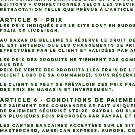
Editions » confectionnés selon les spécif
rétractation telle que prévue à l'article 
ARTICLE 5 - PRIX
Les prix indiqués sur le Site sont en eur
Frais de Livraison.
AU BAZAR DE BELLEME se réserve le droit de
Il est entendu que les changements de pr
effectuées par le Client et validées par A
Les prix des Produits ne tiennent pas com
sus des
prix de vente des Produits (les Frais de L
Client lors de sa Commande), sous réserve
Le Client ne peut se prévaloir des prix p
des prix en magasin et inversement.
ARTICLE 6 - CONDITIONS DE PAIEME
Le paiement des Commandes se fait unique
de paiement sécurisé STRIPE, PAYPAL ou KL
en plusieurs fois proposés par PAYPAL et
Les cartes bancaires acceptées sur le Sit
Mastercard, American Express, Aurore, Co