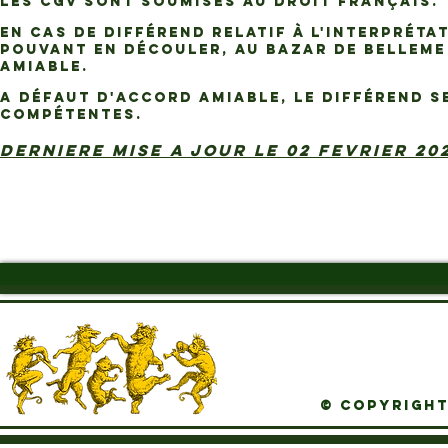
Les CGV sont soumises au droit français.
En cas de différend relatif à l'interprét
pouvant en découler, AU BAZAR DE BELLEME
amiable.
A défaut d'accord amiable, le différend s
compétentes.
DERNIERE MISE A JOUR LE 02 FEVRIER 20
© Copyright