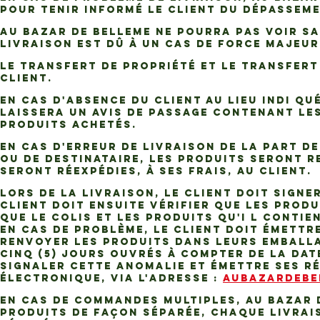
pour tenir informé le Client du dépasseme
AU BAZAR DE BELLEME ne pourra pas voir sa
livraison est dû à un cas de force majeur
Le transfert de propriété et le transfert 
Client.
En cas d'absence du Client au lieu indi qu
laissera un avis de passage contenant le
Produits achetés.
En cas d'erreur de livraison de la part d
ou de destinataire, les Produits seront re
seront réexpédies, à ses frais, au Client.
Lors de la livraison, le Client doit sign
Client doit ensuite vérifier que les Prod
que le colis et les Produits qu'i l conti
En cas de problème, le Client doit émettr
renvoyer les Produits dans leurs emballa
cinq (5) jours ouvrés à compter de la date
signaler cette anomalie et émettre ses ré
électronique, via l'adresse :
AUBAZARDEBE
En cas de commandes multiples, AU BAZAR D
Produits de façon séparée, chaque livrai