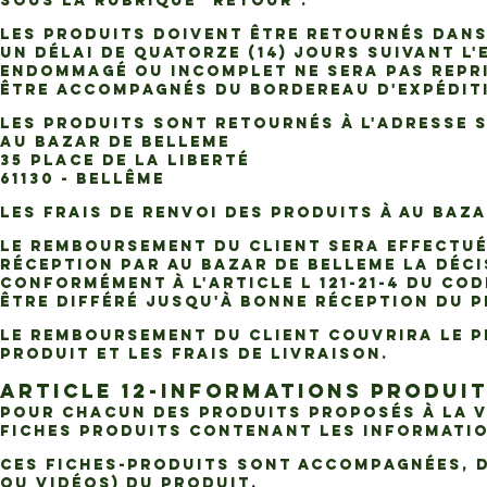
sous la rubrique "Retour".
Les Produits doivent être retournés dans
un délai de quatorze (14) jours suivant l
endommagé ou incomplet ne sera pas repri
être accompagnés du bordereau d'expédit
Les Produits sont retournés à l'adresse s
AU BAZAR DE BELLEME
35 Place de la Liberté
61130 - Bellême
Les frais de renvoi des Produits à AU BAZ
Le remboursement du Client sera effectué
réception par AU BAZAR DE BELLEME la déci
conformément à l'article L 121-21-4 du C
être différé jusqu'à bonne réception du P
Le remboursement du Client couvrira le Pri
Produit et les Frais de Livraison.
ARTICLE 12-INFORMATIONS PRODUI
Pour chacun des Produits proposés à la v
fiches ­produits contenant les informatio
Ces Fiches-produits sont accompagnées, d
ou vidéos) du Produit.