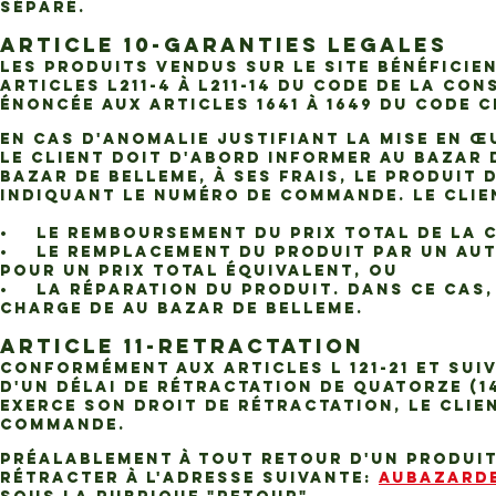
séparé.
ARTICLE 10-GARANTIES LEGALES
Les Produits vendus sur le Site bénéficie
articles L211-4 à L211-14 du Code de la co
énoncée aux articles 1641 à 1649 du Code c
En cas d'anomalie justifiant la mise en 
le Client doit d'abord informer AU BAZAR 
BAZAR DE BELLEME, à ses frais, le Produit
indiquant le numéro de Commande. Le Clien
• Le remboursement du Prix Total de la 
• Le remplacement du Produit par un autre
pour un Prix Total équivalent, ou
• La réparation du Produit. Dans ce cas, 
charge de AU BAZAR DE BELLEME.
ARTICLE 11-RETRACTATION
Conformément aux articles L 121-21 et sui
d'un délai de rétractation de quatorze (14
exerce son droit de rétractation, le Clie
Commande.
Préalablement à tout retour d'un Produit,
rétracter à l'adresse suivante:
AUBAZARD