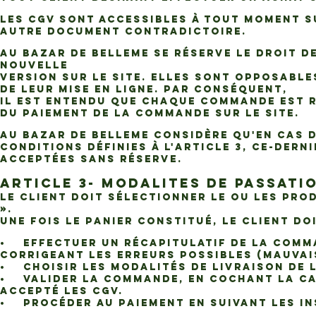
Les CGV sont accessibles à tout moment s
autre document contradictoire.
AU BAZAR DE BELLEME se réserve le droit d
nouvelle
version sur le Site. Elles sont opposable
de leur mise en ligne. Par conséquent,
il est entendu que chaque Commande est ré
du paiement de la Commande sur le Site.
AU BAZAR DE BELLEME considère qu'en cas d
conditions définies à l'Article 3, ce-dern
acceptées sans réserve.
ARTICLE 3- MODALITES DE PASSAT
Le Client doit sélectionner le ou les Pro
».
Une fois le panier constitué, le Client doi
• Effectuer un récapitulatif de la Comma
corrigeant les erreurs possibles (mauvais
• Choisir les modalités de livraison de 
• Valider la Commande, en cochant la cas
accepté les CGV.
• Procéder au paiement en suivant les in