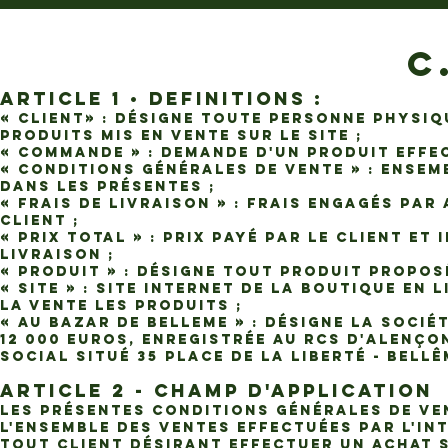
C
ARTICLE 1 • DEFINITIONS :
« Client» : désigne toute personne phys
Produits mis en vente sur le Site ;
« Commande » : demande d'un Produit effec
« Conditions Générales de Vente » : ensem
dans les présentes ;
« Frais de Livraison » : frais engagés pa
Client ;
« Prix Total » : prix payé par le Client et
Livraison ;
« Produit » : désigne tout produit proposé
« Site » : site internet de la boutique en 
la vente les Produits ;
« AU BAZAR DE BELLEME » : désigne la socié
12 000 euros, enregistrée au RCS d'Alençon
social situé 35 Place de la Liberté - Bellê
ARTICLE 2 - CHAMP D'APPLICATION
Les présentes conditions générales de ven
l'ensemble des ventes effectuées par l'int
tout Client désirant effectuer un achat s