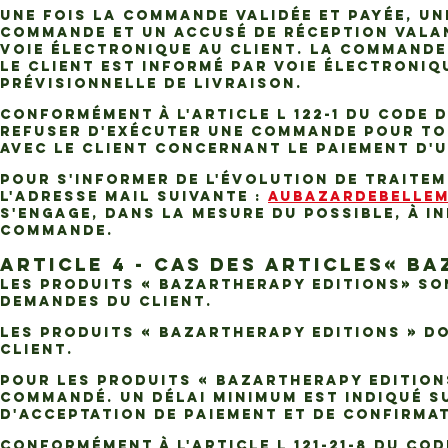
Une fois la Commande validée et payée, un
Commande et un accusé de réception vala
voie électronique au Client. La Commande
Le Client est informé par voie électroniq
prévisionnelle de livraison.
Conformément à l'article L 122-1 du Code 
refuser d'exécuter une Commande pour tout
avec le Client concernant le paiement d'
Pour s'informer de l'évolution de traitem
l'adresse mail suivante :
AUBAZARDEBELLE
s'engage, dans la mesure du possible, à i
Commande.
ARTICLE 4 - CAS DES ARTICLES« B
Les Produits « Bazartherapy Editions» son
demandes du Client.
Les Produits « Bazartherapy Editions » d
Client.
Pour les Produits « Bazartherapy Editions
commandé. Un délai minimum est indiqué su
d'acceptation de paiement et de confirma
Conformément à l'article L 121-21-8 du C