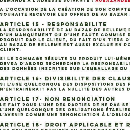
demande à l'adresse suivante :
AUBAZARDE
A l'occasion de la création de son compte 
souhaite recevoir les offres de AU BAZAR 
ARTICLE 15 - RESPONSABILITE
La responsabilité de AU BAZAR DE BELLEME 
d'un manquement ou d'une faute commise pa
Produit par le Client, du fait d'un tiers 
AU BAZAR DE BELLEME est aussi exclue en p
Client.
Si le dommage résulte du Produit lui-même
devra d'abord rechercher la responsabilit
des données inscrites sur l'emballage du
ARTICLE 16- DIVISIBILITE DES CLA
Si l'une quelconque des dispositions des 
n'entrainerait pas la nullité des autres 
ARTICLE 17- NON RENONCIATION
Le fait pour l'une des Parties de ne pas s
l'une quelconque des obligations établies
l'avenir comme une renonciation à l'oblig
ARTICLE 18- DROIT APPLICABLE ET