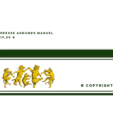
PRESSE AGRUMES MANUEL
Ap
Prix
19,50 €
© Copyright