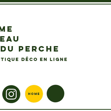
EME
DEAU
 DU PERCHE
tique déco en ligne
Home