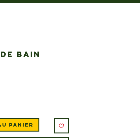
DE BAIN
Prix
au panier