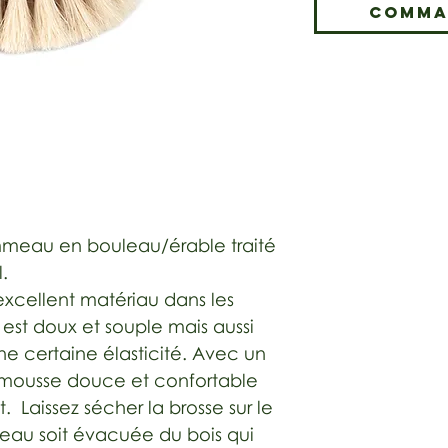
Comma
meau en bouleau/érable traité
.
excellent matériau dans les
l est doux et souple mais aussi
ne certaine élasticité. Avec un
 mousse douce et confortable
. Laissez sécher la brosse sur le
’eau soit évacuée du bois qui