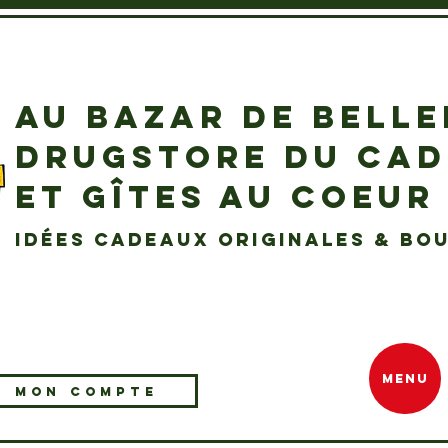
AU BAZAR DE BELL
DRUGSTORE DU CA
ET GÎTES AU COEUR
idées cadeaux originales & bou
MENU
MON COMPTE