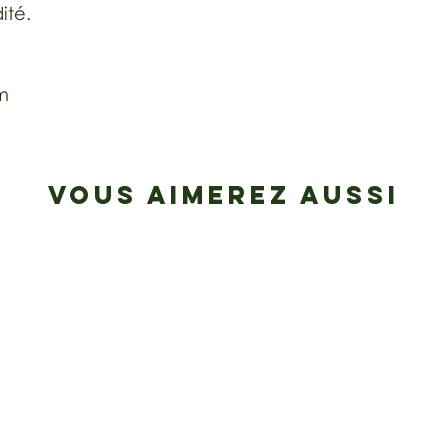
ité.
cm
VOUS AIMEREZ AUSSI