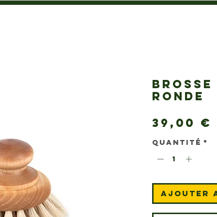
BROSSE 
RONDE
39,00 €
Quantité
*
Ajouter 