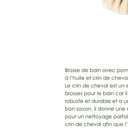
Brosse de bain avec pom
à l’huile et crin de cheval
Le crin de cheval est un 
brosses pour le bain car i
robuste et durable et a u
bon savon, il donne une
pour un nettoyage parfait
crin de cheval afin que l