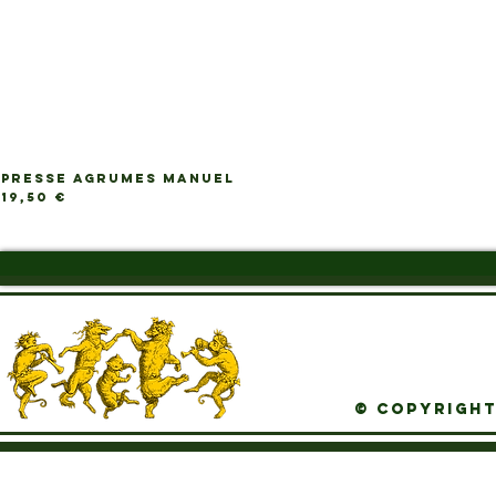
PRESSE AGRUMES MANUEL
Ap
Prix
19,50 €
© Copyright