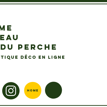
EME
DEAU
 DU PERCHE
tique déco en ligne
Home