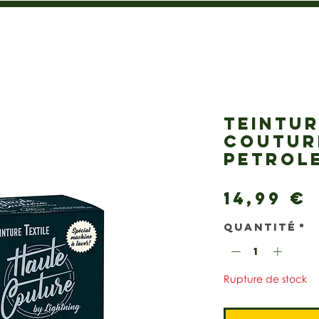
TEINTU
COUTUR
PETROL
14,99 €
Quantité
*
Rupture de stock