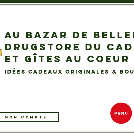
AU BAZAR DE BELL
DRUGSTORE DU CA
ET GÎTES AU COEUR
idées cadeaux originales & bou
MENU
MON COMPTE