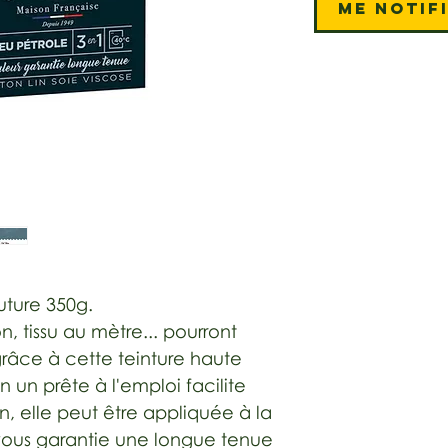
Me notif
uture 350g.
, tissu au mètre... pourront
 grâce à cette teinture haute
n un prête à l'emploi facilite
n, elle peut être appliquée à la
ous garantie une longue tenue