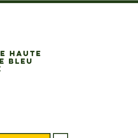
RE HAUTE
E BLEU
E
Prix