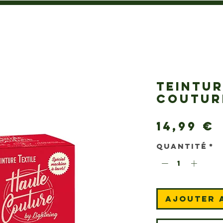
TEINTU
COUTUR
14,99 €
Quantité
*
Ajouter 