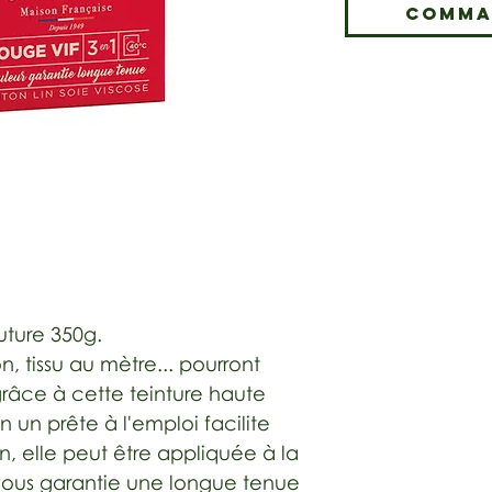
Comma
uture 350g.
, tissu au mètre... pourront
 grâce à cette teinture haute
n un prête à l'emploi facilite
n, elle peut être appliquée à la
ous garantie une longue tenue