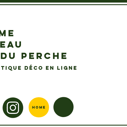
EME
DEAU
 DU PERCHE
tique déco en ligne
Home