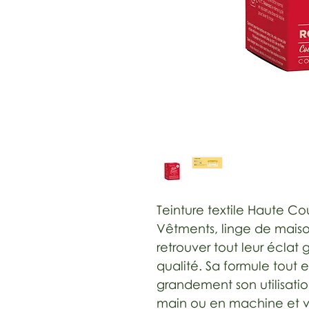
Teinture textile Haute Co
Vêtments, linge de maison
retrouver tout leur éclat
qualité. Sa formule tout e
grandement son utilisatio
main ou en machine et v