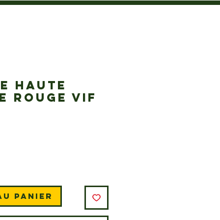
RE HAUTE
E ROUGE VIF
Prix
au panier