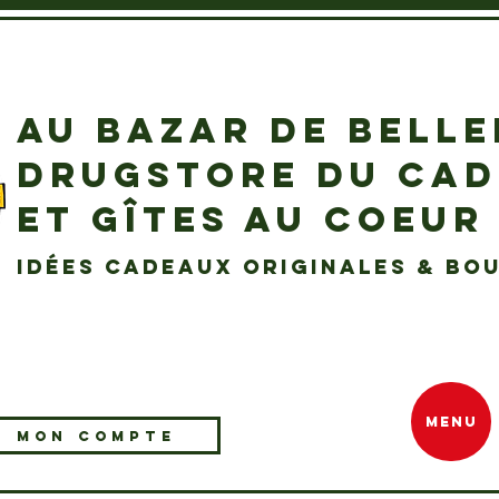
AU BAZAR DE BELL
DRUGSTORE DU CA
ET GÎTES AU COEUR
idées cadeaux originales & bou
MENU
MON COMPTE