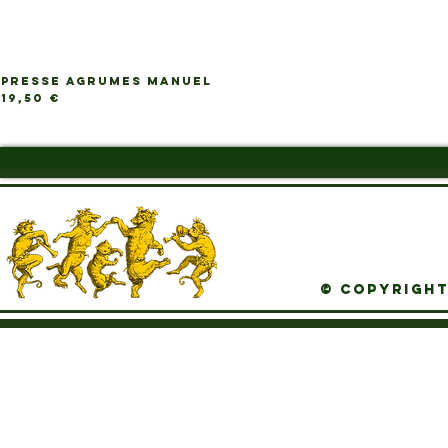
PRESSE AGRUMES MANUEL
Ap
Prix
19,50 €
© Copyright