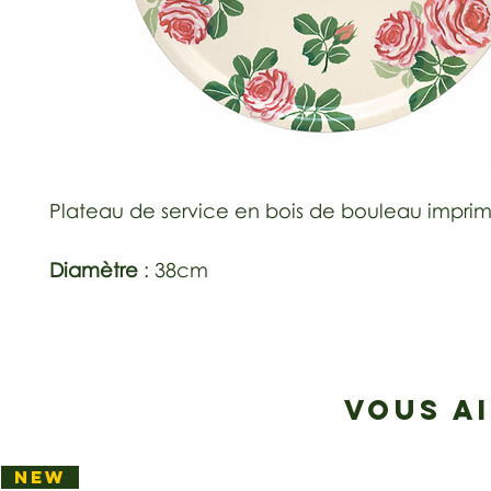
Plateau de service en bois de bouleau impri
Diamètre
: 38cm
VOUS A
NEW