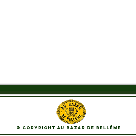
Aperçu rapide
© Copyright Au Bazar de Bellême