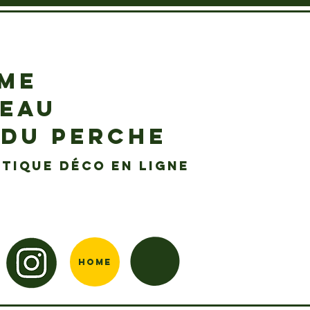
EME
DEAU
 DU PERCHE
tique déco en ligne
Home