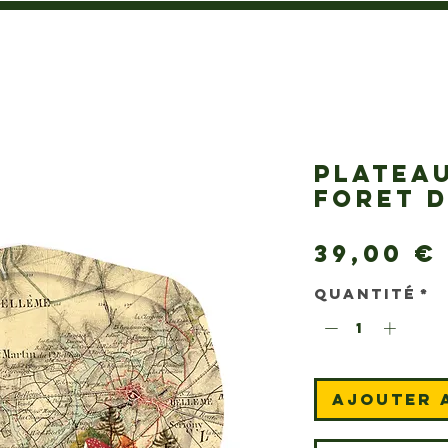
PLATEAU
FORET D
39,00 €
Quantité
*
Ajouter 