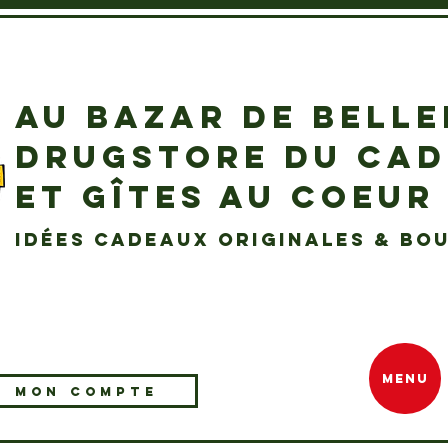
AU BAZAR DE BELL
DRUGSTORE DU CA
ET GÎTES AU COEUR
idées cadeaux originales & bou
MENU
MON COMPTE