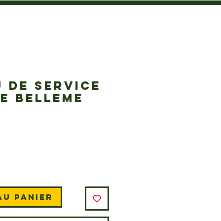
 DE SERVICE
E BELLEME
Prix
au panier