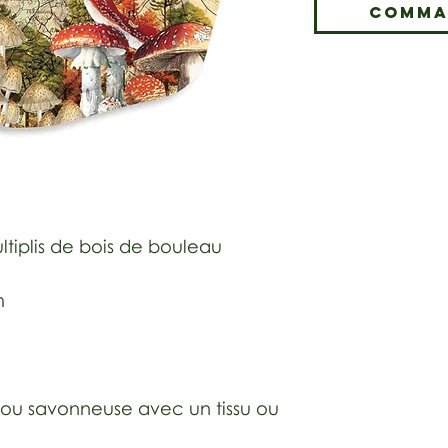
Comma
ltiplis de bois de bouleau
m
 ou savonneuse avec un tissu ou