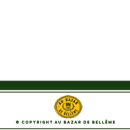
Aperçu rapide
© Copyright Au Bazar de Bellême