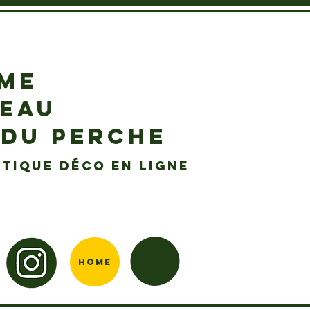
EME
DEAU
 DU PERCHE
tique déco en ligne
Home