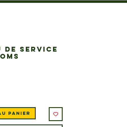
 DE SERVICE
OOMS
Prix
au panier