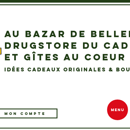
AU BAZAR DE BELL
DRUGSTORE DU CA
ET GÎTES AU COEUR
idées cadeaux originales & bou
MENU
MON COMPTE