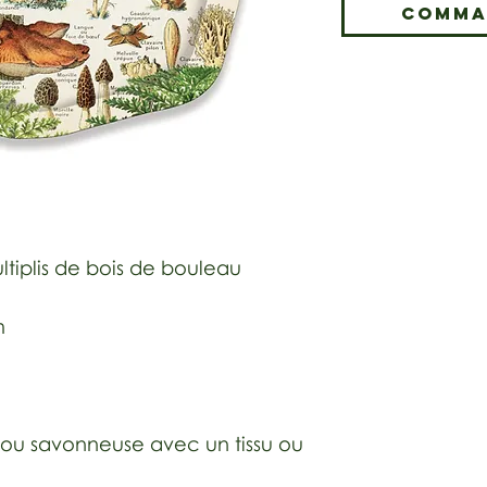
Comma
ltiplis de bois de bouleau
m
 ou savonneuse avec un tissu ou