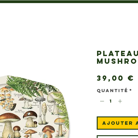
PLATEAU
MUSHR
39,00 €
Quantité
*
Ajouter 