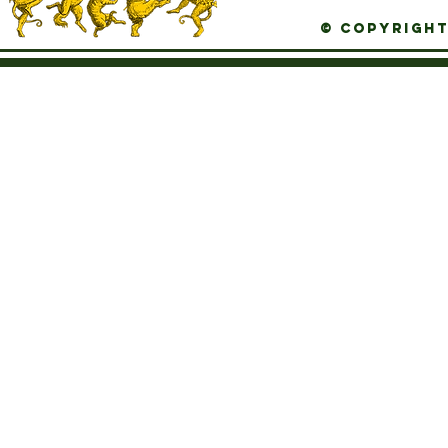
© Copyright