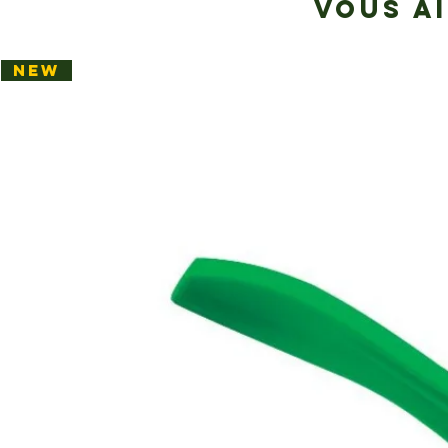
VOUS A
NEW