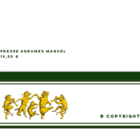
PRESSE AGRUMES MANUEL
Ap
Prix
19,50 €
© Copyright