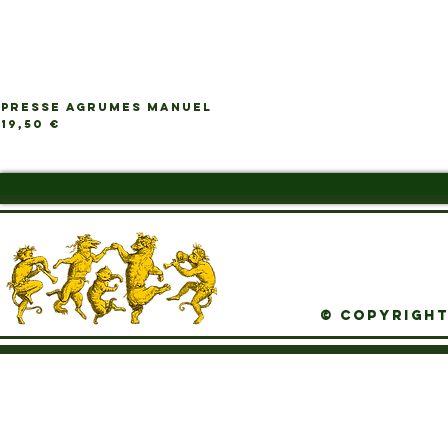
PRESSE AGRUMES MANUEL
Ap
Prix
19,50 €
© Copyright