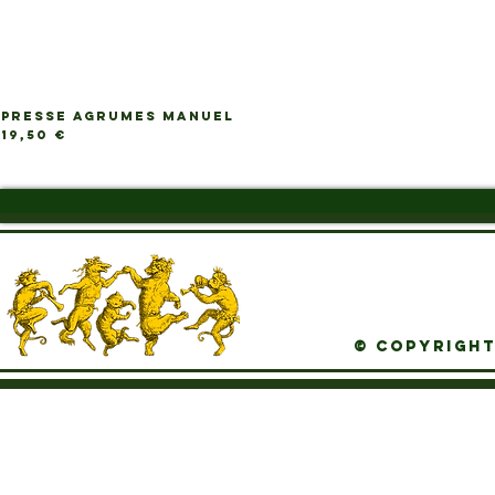
PRESSE AGRUMES MANUEL
Ap
Prix
19,50 €
© Copyright