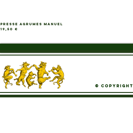
PRESSE AGRUMES MANUEL
Ap
Prix
19,50 €
© Copyright