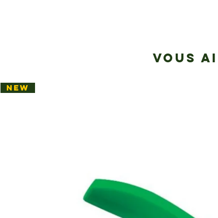
VOUS A
NEW