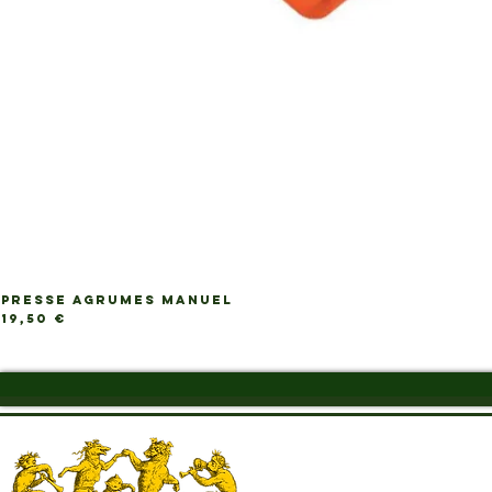
PRESSE AGRUMES MANUEL
Ap
Prix
19,50 €