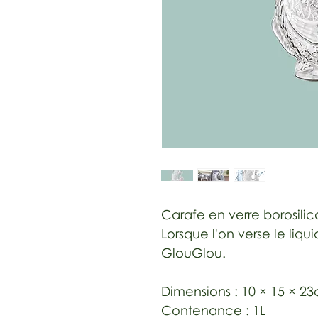
Carafe en verre borosilic
Lorsque l'on verse le liqu
GlouGlou.
Dimensions : 10 × 15 × 2
Contenance : 1L