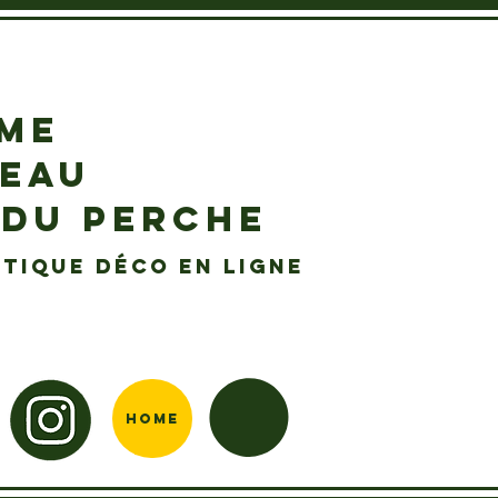
EME
DEAU
 DU PERCHE
tique déco en ligne
Home