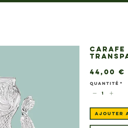
CARAFE
TRANSP
44,00 €
Quantité
*
Ajouter 