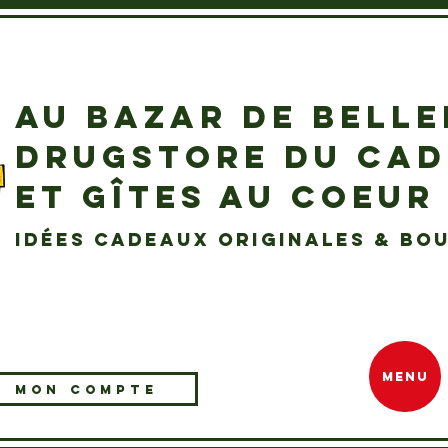
AU BAZAR DE BELL
DRUGSTORE DU CA
ET GÎTES AU COEUR
idées cadeaux originales & bou
MENU
MON COMPTE