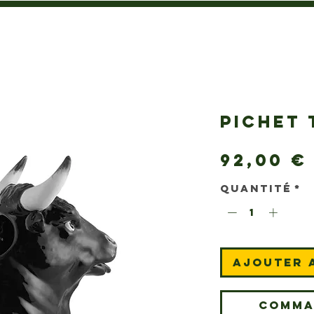
PICHET
92,00 €
Quantité
*
Ajouter 
Comma