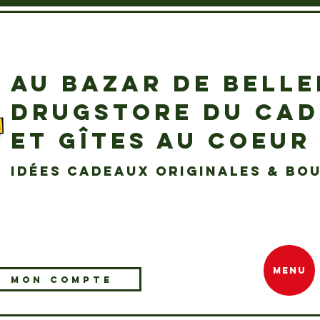
AU BAZAR DE BELL
DRUGSTORE DU CA
ET GÎTES AU COEUR
idées cadeaux originales & bou
MENU
MON COMPTE