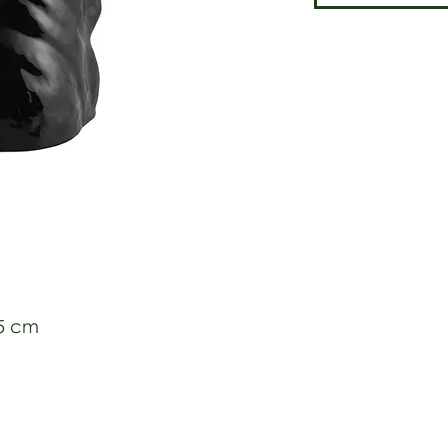
15 cm