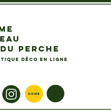
EME
DEAU
 DU PERCHE
tique déco en ligne
Home