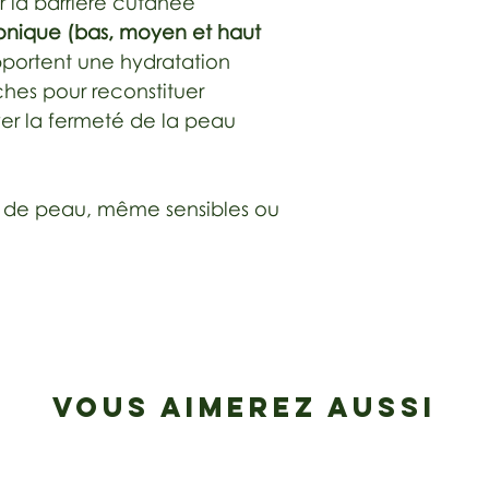
r la barrière cutanée
ronique (bas, moyen et haut
portent une hydratation
hes pour reconstituer
ver la fermeté de la peau
s de peau, même sensibles ou
VOUS AIMEREZ AUSSI