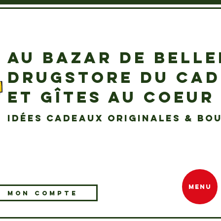
AU BAZAR DE BELL
DRUGSTORE DU CA
ET GÎTES AU COEUR
idées cadeaux originales & bou
MENU
MON COMPTE