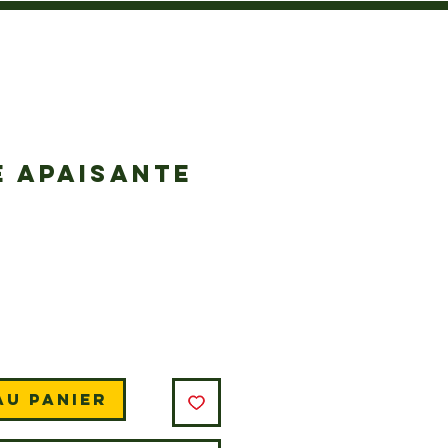
E APAISANTE
Prix
au panier