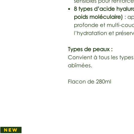
sensibles pour renforce
8 types d’acide hyalu
poids moléculaire)
: ap
profonde et multi-couc
l’hydratation et préser
Types de peaux :
Convient à tous les type
abîmées.
Flacon de 280ml
NEW