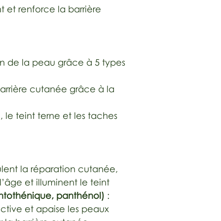
t et renforce la barrière
on de la peau grâce à 5 types
barrière cutanée grâce à la
 le teint terne et les taches
ulent la réparation cutanée,
l’âge et illuminent le teint
ntothénique, panthénol)
:
active et apaise les peaux