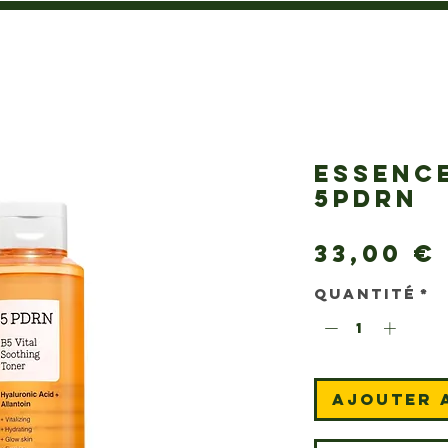
ESSENC
5PDRN
33,00 €
Quantité
*
Ajouter 