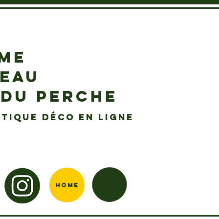
EME
DEAU
 DU PERCHE
tique déco en ligne
Home