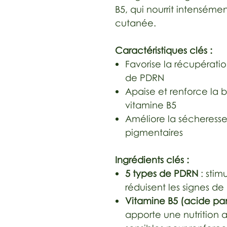
B5, qui nourrit intensémen
cutanée.
Caractéristiques clés :
Favorise la récupérati
de PDRN
Apaise et renforce la 
vitamine B5
Améliore la sécheresse,
pigmentaires
Ingrédients clés :
5 types de PDRN
: stim
réduisent les signes de 
Vitamine B5 (acide pa
apporte une nutrition 