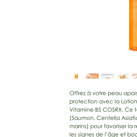
Offrez à votre peau apai
protection avec la Lotio
Vitamine B5 COSRX. Ce t
(Saumon, Centella Asiatica
marins) pour favoriser la
les signes de l’âge et boo