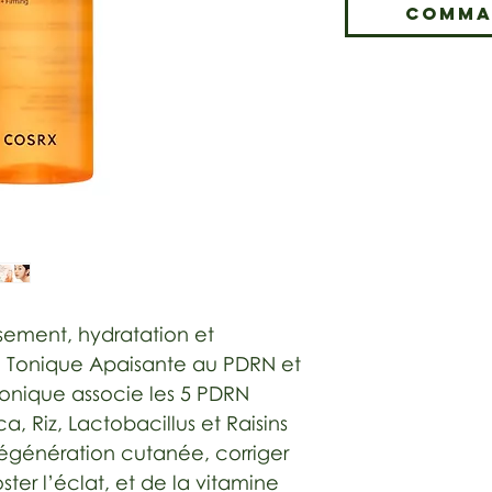
Comma
sement, hydratation et
n Tonique Apaisante au PDRN et
onique associe les 5 PDRN
, Riz, Lactobacillus et Raisins
 régénération cutanée, corriger
ster l’éclat, et de la vitamine