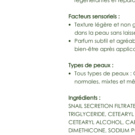
régénérantes et répara
Facteurs sensoriels :
Texture légère et non 
dans la peau sans laisse
Parfum subtil et agréab
bien-être après applic
Types de peaux :
Tous types de peaux :
normales, mixtes et mê
Ingrédients :
SNAIL SECRETION FILTRAT
TRIGLYCERIDE, CETEARYL 
CETEARYL ALCOHOL, CA
DIMETHICONE, SODIUM 