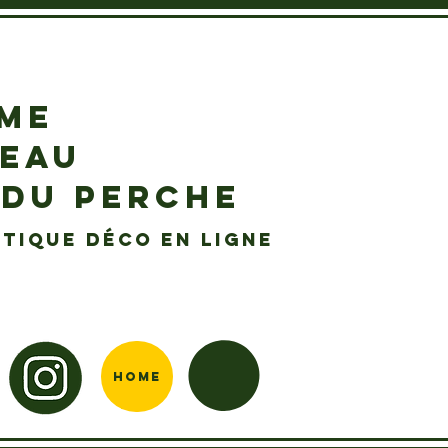
EME
DEAU
 DU PERCHE
tique déco en ligne
Home