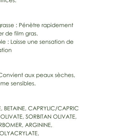
trices.
grasse : Pénètre rapidement
r de film gras.
le : Laisse une sensation de
ation
 Convient aux peaux sèches,
me sensibles.
E, BETAINE, CAPRYLIC/CAPRIC
OLIVATE, SORBITAN OLIVATE,
RBOMER, ARGININE,
POLYACRYLATE,