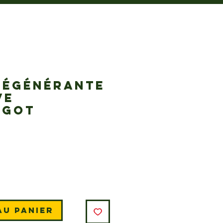
RÉGÉNÉRANTE
VE
RGOT
Prix
au panier