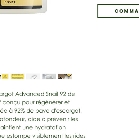
Comma
cargot Advanced Snail 92 de
if conçu pour régénérer et
ée à 92% de bave d'escargot,
ofondeur, aide à prévenir les
intient une hydratation
ue estompe visiblement les rides