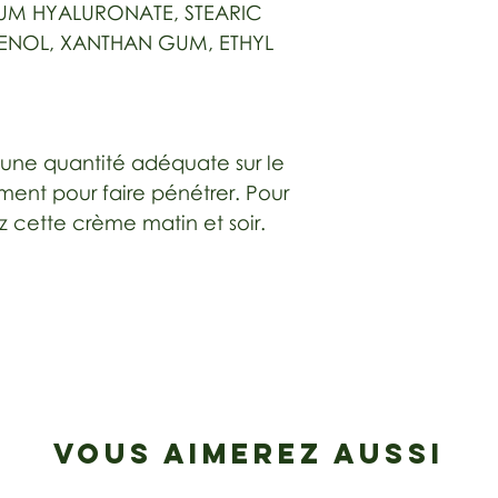
UM HYALURONATE, STEARIC
HENOL, XANTHAN GUM, ETHYL
une quantité adéquate sur le
ent pour faire pénétrer. Pour
sez cette crème matin et soir.
VOUS AIMEREZ AUSSI