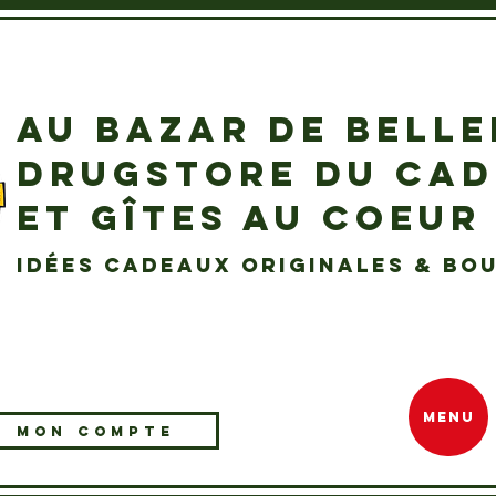
AU BAZAR DE BELL
DRUGSTORE DU CA
ET GÎTES AU COEUR
idées cadeaux originales & bou
MENU
MON COMPTE