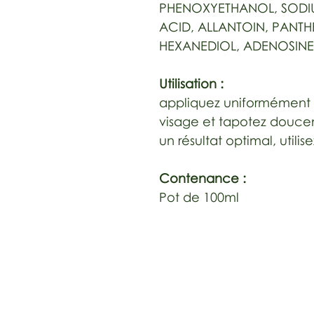
PHENOXYETHANOL, SODI
ACID, ALLANTOIN, PANT
HEXANEDIOL, ADENOSINE
Utilisation :
appliquez uniformément 
visage et tapotez doucem
un résultat optimal, utili
Contenance :
Pot de 100ml