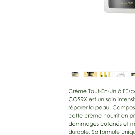
Crème Tout-En-Un à l'Es
COSRX est un soin intens
réparer la peau. Compos
cette crème nourrit en pr
dommages cutanés et ma
durable. Sa formule uniq