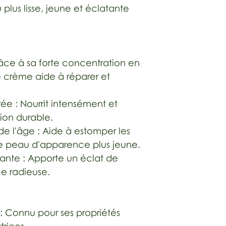
u plus lisse, jeune et éclatante
âce à sa forte concentration en
 crème aide à réparer et
ée : Nourrit intensément et
ion durable.
 de l'âge : Aide à estomper les
une peau d'apparence plus jeune.
ante : Apporte un éclat de
e radieuse.
: Connu pour ses propriétés