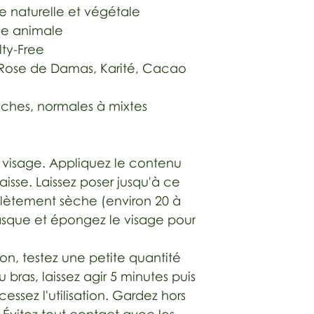
ne naturelle et végétale
ine animale
lty-Free
, Rose de Damas, Karité, Cacao
èches, normales à mixtes
 visage. Appliquez le contenu
sse. Laissez poser jusqu'à ce
plètement sèche (environ 20 à
asque et épongez le visage pour
ion, testez une petite quantité
du bras, laissez agir 5 minutes puis
 cessez l'utilisation. Gardez hors