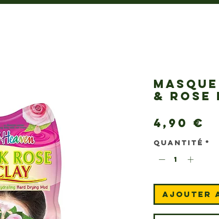
MASQUE
& ROSE
P
4,90 €
Quantité
*
Ajouter 