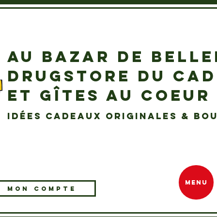
AU BAZAR DE BELL
DRUGSTORE DU CA
ET GÎTES AU COEUR
idées cadeaux originales & bou
MENU
MON COMPTE