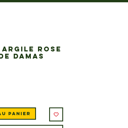
 ARGILE ROSE
 DE DAMAS
rix
au panier