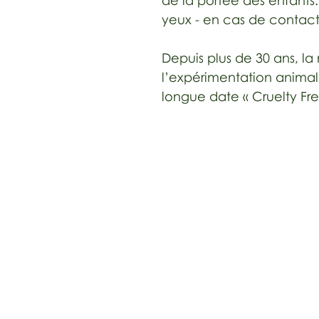
de la portée des enfants.
yeux - en cas de contact 
Depuis plus de 30 ans, l
l’expérimentation animale
longue date « Cruelty Fre