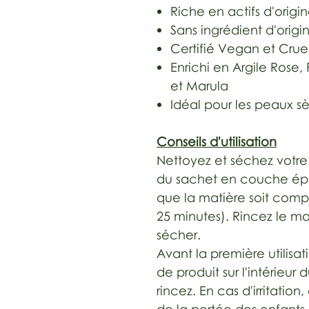
Riche en actifs d'origi
Sans ingrédient d'orig
Certifié Vegan et Crue
Enrichi en Argile Rose
et Marula
Idéal pour les peaux s
Conseils d'utilisation
Nettoyez et séchez votre
du sachet en couche épai
que la matière soit com
25 minutes). Rincez le m
sécher.
Avant la première utilisat
de produit sur l'intérieur 
rincez.
En cas d'irritation,