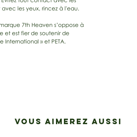
 Évitez tout contact avec les
avec les yeux, rincez à l'eau.
a marque 7th Heaven s’oppose à
 et est fier de soutenir de
e International » et PETA.
VOUS AIMEREZ AUSSI