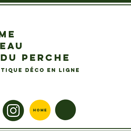
EME
DEAU
 DU PERCHE
tique déco en ligne
Home