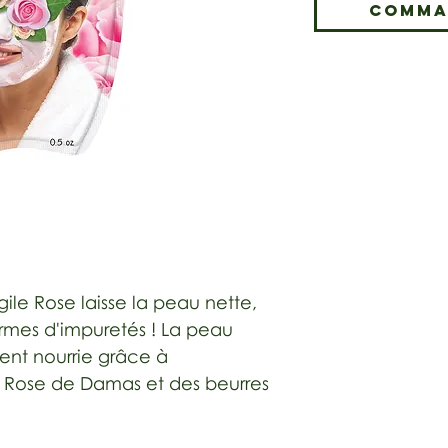
Comma
gile Rose laisse la peau nette,
rmes d'impuretés ! La peau
ent nourrie grâce à
de Rose de Damas et des beurres