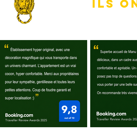
ILS O