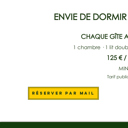
ENVIE DE DORMIR
CHAQUE GÎTE A
1 chambre · 1 lit do
125 € /
MIN
Tarif publi
RÉSERVER PAR MAIL