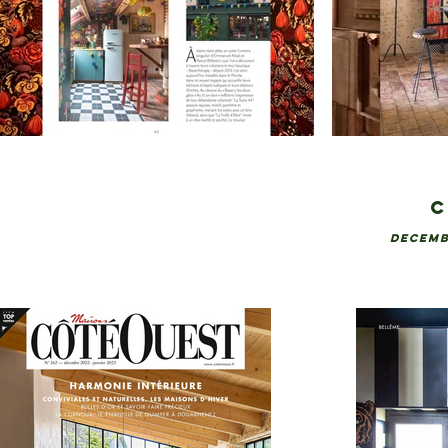
C
DECEMB