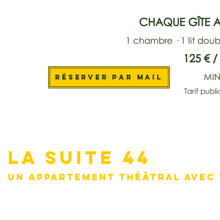
CHAQUE GÎTE A
1 chambre · 1 lit do
125 € /
MIN
RÉSERVER PAR MAIL
Tarif publi
LA SUITE 44
UN APPARTEMENT THÉÂTRAL AVEC 