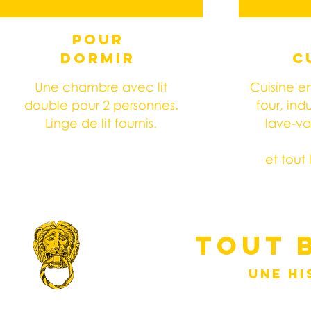
POUR
DORMIR
C
Une chambre avec lit
Cuisine e
double pour 2 personnes.
four, ind
Linge de lit fournis.
lave-va
et tout
TOUT 
UNE HI