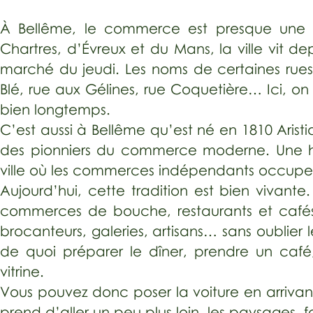
À Bellême, le commerce est presque une hi
Chartres, d’Évreux et du Mans, la ville vit d
marché du jeudi. Les noms de certaines rue
Blé, rue aux Gélines, rue Coquetière… Ici, o
bien longtemps.
C’est aussi à Bellême qu’est né en 1810 Arist
des pionniers du commerce moderne. Une his
ville où les commerces indépendants occupent
Aujourd’hui, cette tradition est bien vivant
commerces de bouche, restaurants et cafés
brocanteurs, galeries, artisans… sans oublier 
de quoi préparer le dîner, prendre un café
vitrine.
Vous pouvez donc poser la voiture en arrivant 
prend d’aller un peu plus loin, les paysages,