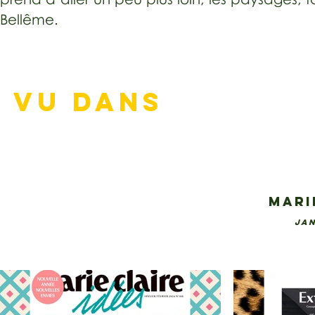
Bellême.
VU DANS
MARI
JAN