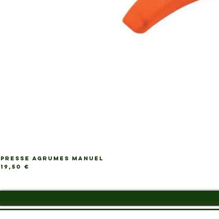
PRESSE AGRUMES MANUEL
Ap
Prix
19,50 €