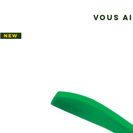
VOUS A
NEW