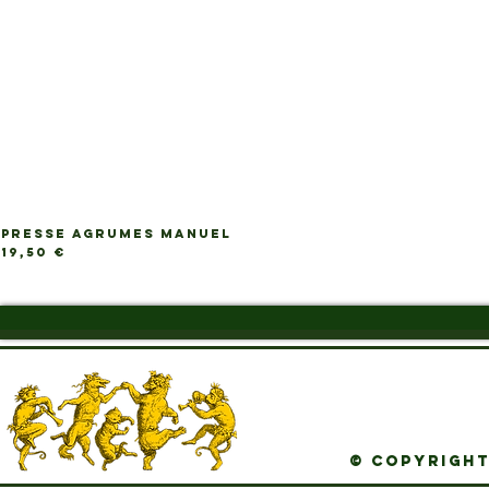
PRESSE AGRUMES MANUEL
Ap
Prix
19,50 €
© Copyright