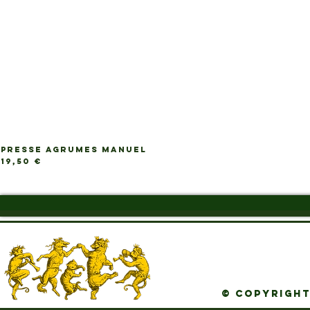
PRESSE AGRUMES MANUEL
Ap
Prix
19,50 €
© Copyright