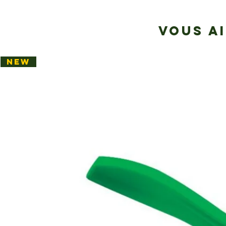
VOUS A
NEW