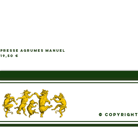
PRESSE AGRUMES MANUEL
Ap
Prix
19,50 €
© Copyright