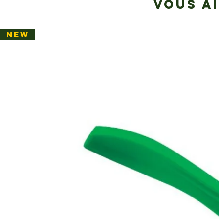
VOUS A
NEW