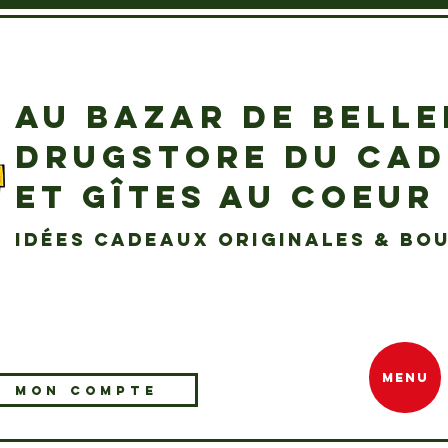
AU BAZAR DE BELL
DRUGSTORE DU CA
ET GÎTES AU COEUR
idées cadeaux originales & bou
MENU
MON COMPTE