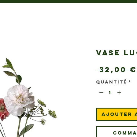
VASE LU
 32,00 €
Quantité
*
Ajouter 
Comma