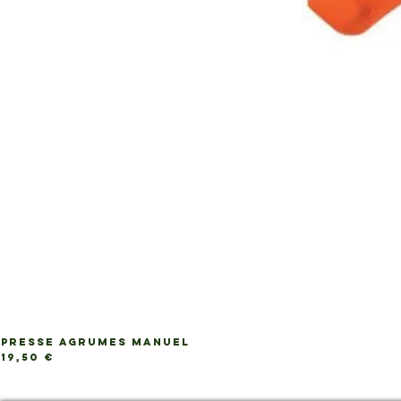
PRESSE AGRUMES MANUEL
Prix
19,50 €