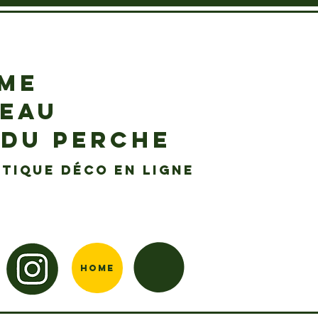
EME
DEAU
 DU PERCHE
tique déco en ligne
Home