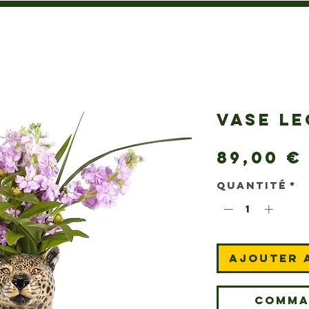
VASE L
89,00 €
Quantité
*
Ajouter 
Comma