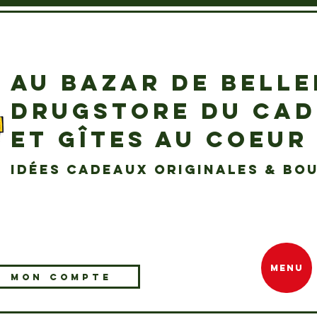
AU BAZAR DE BELL
DRUGSTORE DU CA
ET GÎTES AU COEUR
idées cadeaux originales & bou
MENU
MON COMPTE