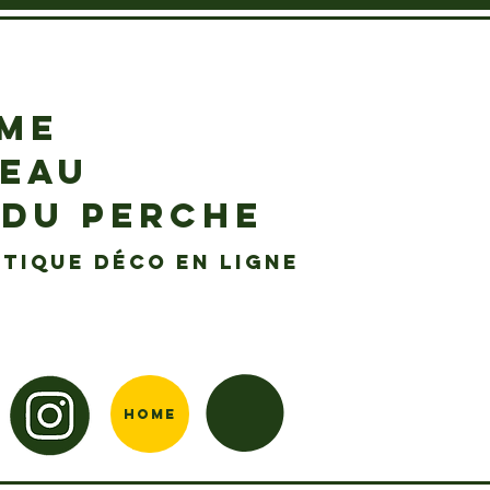
EME
DEAU
 DU PERCHE
tique déco en ligne
Home