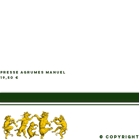
PRESSE AGRUMES MANUEL
Ap
Prix
19,50 €
© Copyright