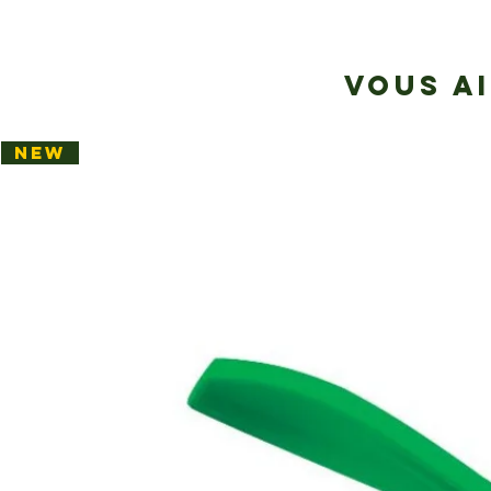
VOUS A
NEW