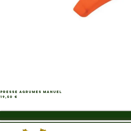
PRESSE AGRUMES MANUEL
Ap
Prix
19,50 €