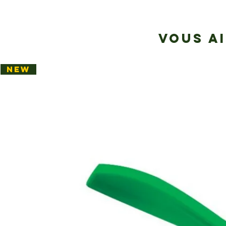
VOUS A
NEW