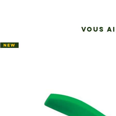
VOUS A
NEW