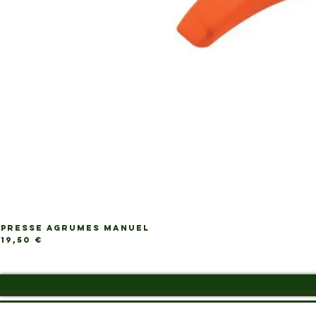
PRESSE AGRUMES MANUEL
Ap
Prix
19,50 €