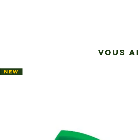
VOUS A
NEW