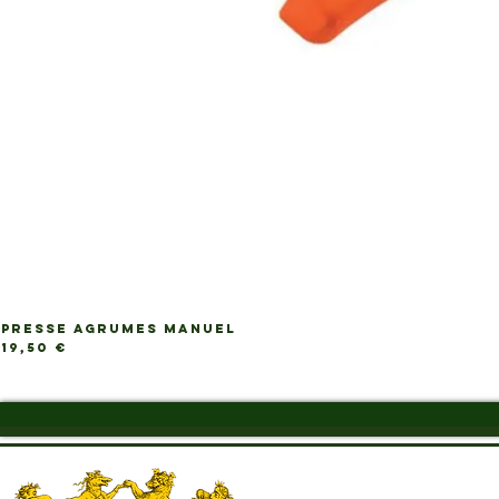
PRESSE AGRUMES MANUEL
Ap
Prix
19,50 €