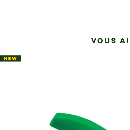
VOUS A
NEW