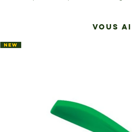
VOUS A
NEW