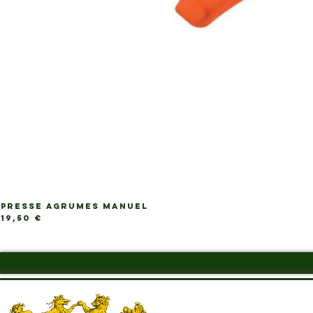
PRESSE AGRUMES MANUEL
Ap
Prix
19,50 €