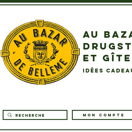
AU BAZ
DRUGST
ET GÎT
idées cadea
MON COMPTE