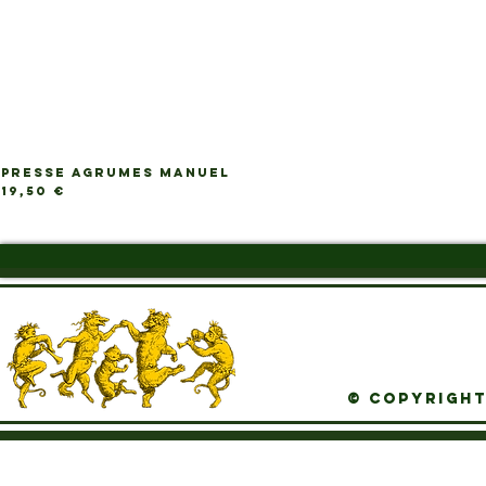
PRESSE AGRUMES MANUEL
Ap
Prix
19,50 €
© Copyright