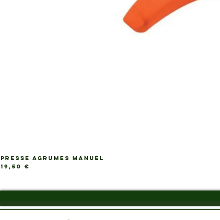
PRESSE AGRUMES MANUEL
Ap
Prix
19,50 €