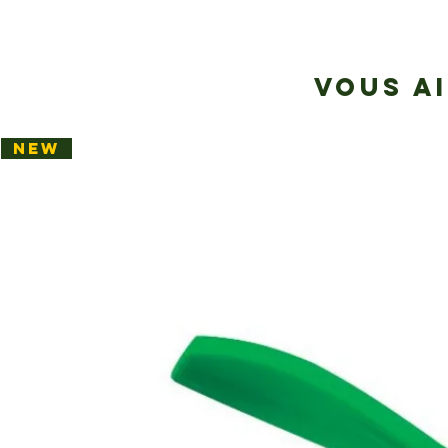
VOUS A
NEW