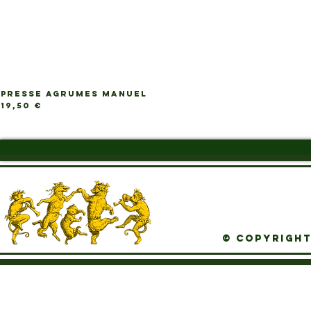
PRESSE AGRUMES MANUEL
Ap
Prix
19,50 €
© Copyright