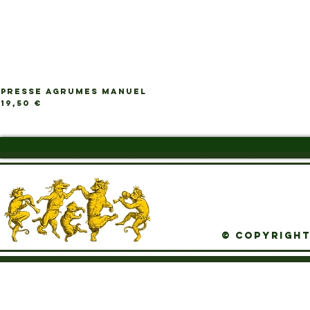
PRESSE AGRUMES MANUEL
Ap
Prix
19,50 €
© Copyright