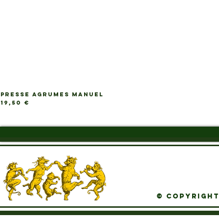
PRESSE AGRUMES MANUEL
Ap
Prix
19,50 €
© Copyright