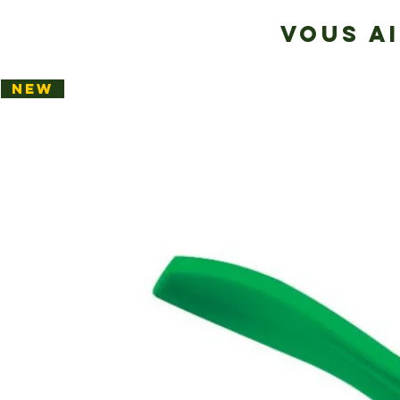
VOUS A
NEW