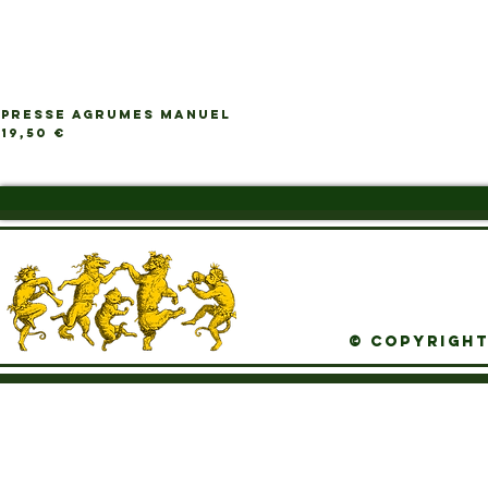
PRESSE AGRUMES MANUEL
Ap
Prix
19,50 €
© Copyright