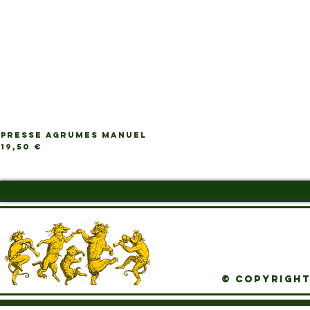
PRESSE AGRUMES MANUEL
Ap
Prix
19,50 €
© Copyright