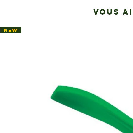
VOUS A
NEW