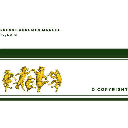
PRESSE AGRUMES MANUEL
Ap
Prix
19,50 €
© Copyright