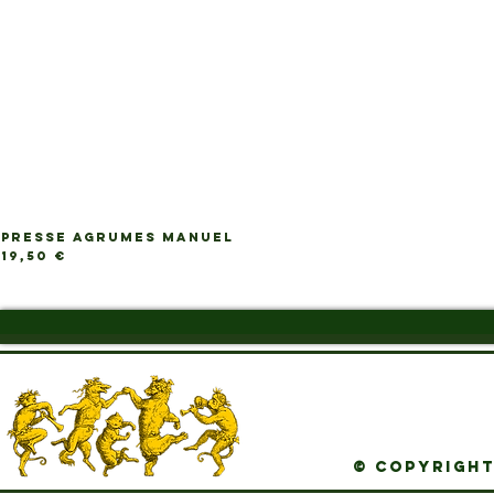
PRESSE AGRUMES MANUEL
Ap
Prix
19,50 €
© Copyright