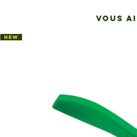
VOUS A
NEW