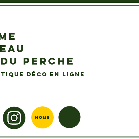
EME
DEAU
 DU PERCHE
tique déco en ligne
Home