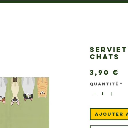
SERVIET
CHATS
P
3,90 €
Quantité
*
Ajouter 