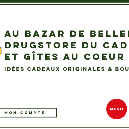
AU BAZAR DE BELL
DRUGSTORE DU CA
ET GÎTES AU COEUR
idées cadeaux originales & bou
MENU
MON COMPTE