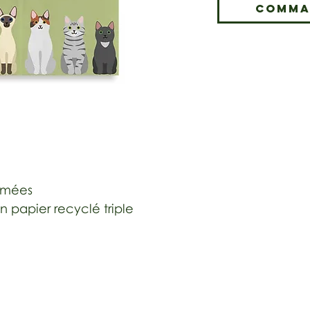
Comma
rimées
n papier recyclé triple