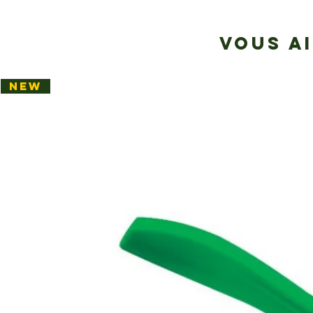
VOUS A
NEW