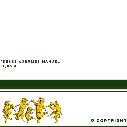
PRESSE AGRUMES MANUEL
Ap
Prix
19,50 €
© Copyright