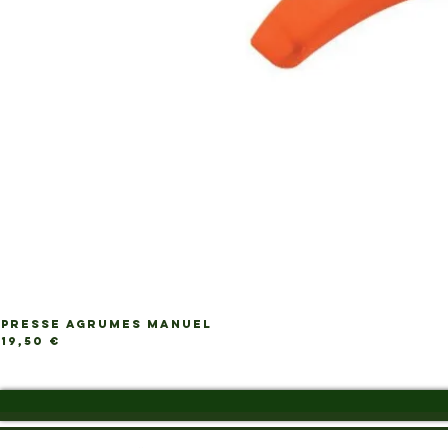
PRESSE AGRUMES MANUEL
Ap
Prix
19,50 €